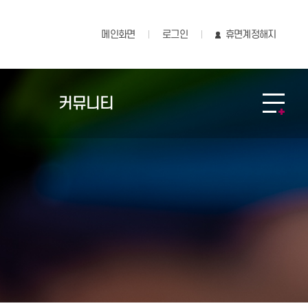
메인화면
로그인
휴면계정해지
커뮤니티