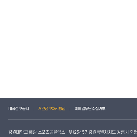
대학정보공시
개인정보처리방침
이메일무단수집거부
강원대학교 해람 스포츠콤플렉스 : 우)25457 강원특별자치도 강릉시 죽헌